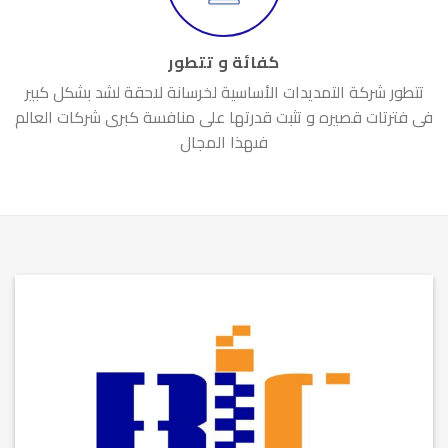
كفائة و تتطور
تتطور شركة التمديدات الأساسية لخرسانة لاحقة لشد بشكل كبير
فى فترتات قصيره و تثبت قدرتها على منافسة كبرى شركات العالم
فىهذا المجال