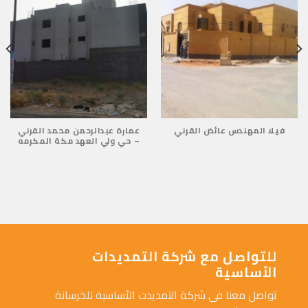
فيلا المهندس عائض القرني
عمارة عبدالرحمن محمد القرني
– حي ولي العهد مكة المكرمه
للتواصل مع شركة التمديدات
الأساسية
تواصل معنا فى شركة التمديدت الأساسية للخرسانة