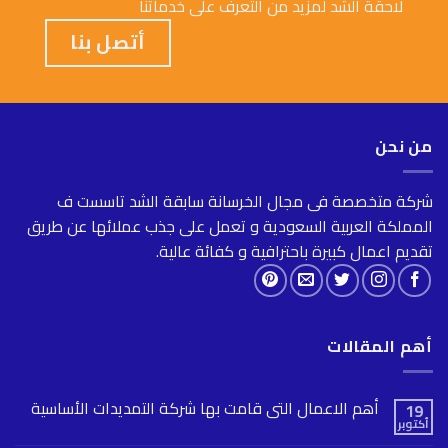
لاحقة الشد لمزيد من التعرف على خدماتنا
أتصل بنا
من نحن
شركة متخصصة فى مجال الخرسانة سابقة الشد تاسست ف
المملكة العربية السعودية و تعمل على جذب عملائها عن طريق
تقديم اعمال كبيرة باحترافية و كفائة عالية.
أهم المقالات
أهم الاعمال التى قامت بها شركة التمديدات الأساسية
19
أكتوبر